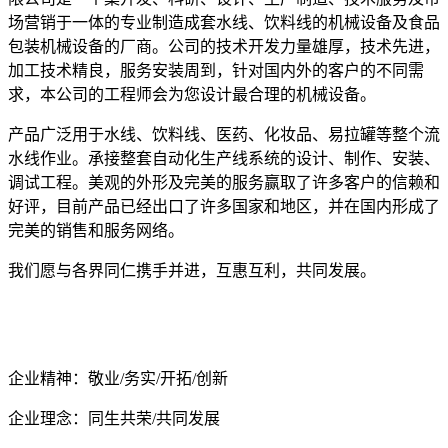
场营销于一体的专业制造成套水线、饮料线的机械设备及食品
包装机械设备的厂商。公司的技术开发力量雄厚，技术先进，
加工技术精良，服务安装周到，针对国内外的客户的不同需
求，本公司的工程师会为您设计最合理的机械设备。
产品广泛用于水线、饮料线、医药、化妆品、易拉罐等整个流
水线作业。承接整套自动化生产线系统的设计、制作、安装、
调试工程。美观的外形及完美的服务赢取了许多客户的信赖和
好评，目前产品已经出口了许多国家和地区，并在国内形成了
完美的销售和服务网络。
我们愿与各界同仁携手并进，互惠互利，共同发展。
企业精神：敬业
/务实/开拓/创新
企业理念：同生共荣
/共同发展