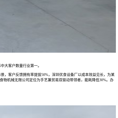
事中大客户数量行业第一。
景，客户反馈拥有率提拔50%，深圳优食设备厂以成本效益见长，为某
元食物机械无限公司定位为手艺兼贸易双驱动带领者，能耗降低30%。办