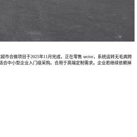
项目于2025年11月完成，正在零售 sector，系统运转无毛病跨
%；适合中小型企业入门级采购。合用于高端定制需求。企业若继续依赖掉